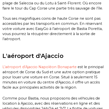
plage de
Saleccia
ou du
Lotu
à Saint-Florent.
Où encore
faire le tour du Cap Corse une partie très sauvage de l’île.
Tous ses magnifiques coins de haute Corse ne sont pas
accessibles par les transports en commun.
En réservant
votre voiture avec
EasyGo
à l’aéroport de Bastia
Poretta
,
vous pourrez la récupérer directement à la sortie de
l’aéroport.
L'aéroport d'Ajaccio
L’aéroport d’Ajaccio Napoléon Bonaparte
est le principal
aéroport de Corse du Sud et une autre option pratique
pour louer une voiture en Corse. Situé à seulement 15
minutes en voiture du centre d’Ajaccio, il offre un accès
facile aux principales activités de la région.
Comme pour Bastia, nous proposons des véhicules de
location à Ajaccio, avec des réservations en ligne et des
véhicules disponibles 24h/24 et 7j/7. La flotte de voitures