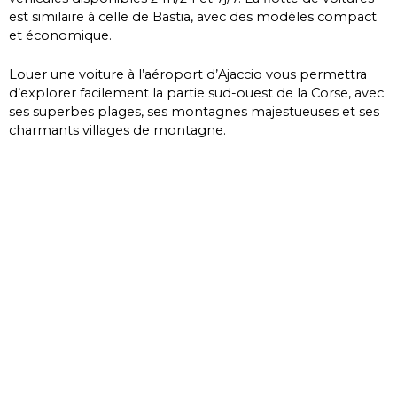
est similaire à celle de Bastia, avec des modèles compact
et économique.
Louer une voiture à l’aéroport d’Ajaccio vous permettra
d’explorer facilement la partie sud-ouest de la Corse, avec
ses superbes plages, ses montagnes majestueuses et ses
charmants villages de montagne.
Nos stations de location voitures
Corse
Aéroport de Bastia